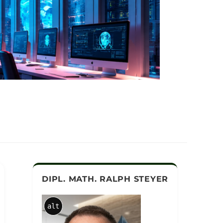
DIPL. MATH. RALPH STEYER
alt