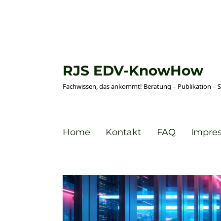
RJS EDV-KnowHow
Fachwissen, das ankommt! Beratung – Publikation – 
Home
Kontakt
FAQ
Impre