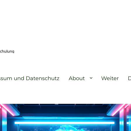
Schulung
ssum und Datenschutz
About
Weiter
D