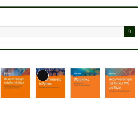
S
Lange
Beschreibung