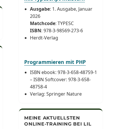
Ausgabe
: 1. Ausgabe, Januar
2026
Matchcode
: TYPESC
UCHEN
ISBN
: 978-3-98569-273-6
Herdt-Verlag
Programmieren mit PHP
ISBN ebook: 978-3-658-48759-1
– ISBN Softcover: 978-3-658-
48758-4
Verlag: Springer Nature
MEINE AKTUELLSTEN
ONLINE-TRAINING BEI LIL