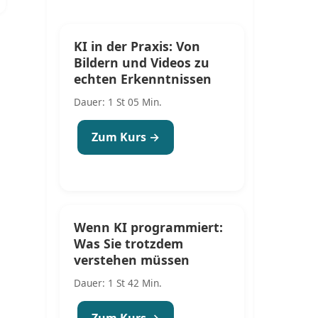
KI in der Praxis: Von
Bildern und Videos zu
echten Erkenntnissen
Dauer: 1 St 05 Min.
Zum Kurs →
Wenn KI programmiert:
Was Sie trotzdem
verstehen müssen
Dauer: 1 St 42 Min.
Zum Kurs →