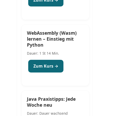
WebAssembly (Wasm)
lernen – Einstieg mit
Python
Dauer: 1 St 14 Min.
Zum Kurs →
Java Praxistipps: Jede
Woche neu
Dauer: Dauer wachsend