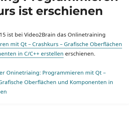
urs ist erschienen
5 ist bei Video2Brain das Onlinetraining
en mit Qt – Crashkurs – Grafische Oberflächen
nten in C/C++ erstellen
erschienen.