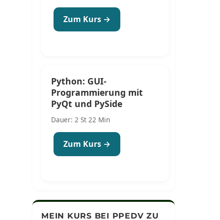
Zum Kurs →
Python: GUI-
Programmierung mit
PyQt und PySide
Dauer: 2 St 22 Min
Zum Kurs →
MEIN KURS BEI PPEDV ZU