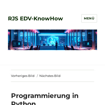
RJS EDV-KnowHow
MENÜ
Vorheriges Bild
Nächstes Bild
Programmierung in
Python