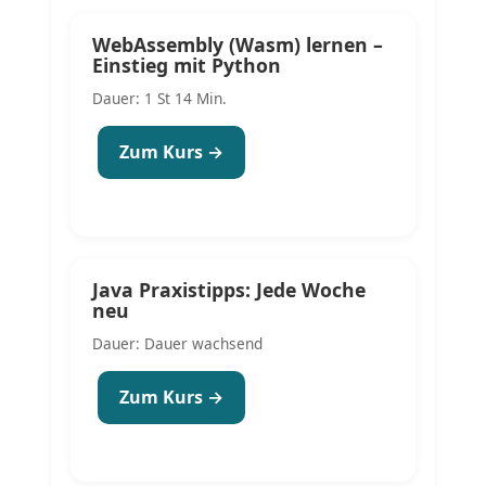
WebAssembly (Wasm) lernen –
Einstieg mit Python
Dauer: 1 St 14 Min.
Zum Kurs →
Java Praxistipps: Jede Woche
neu
Dauer: Dauer wachsend
Zum Kurs →