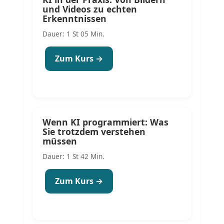
und Videos zu echten
Erkenntnissen
Dauer: 1 St 05 Min.
Zum Kurs →
Wenn KI programmiert: Was
Sie trotzdem verstehen
müssen
Dauer: 1 St 42 Min.
Zum Kurs →