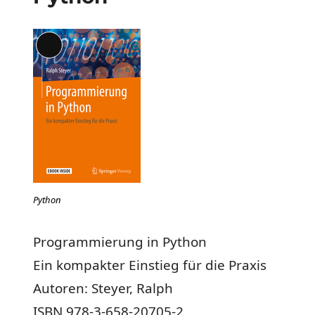
Lange
Beschreibung
Python
Programmierung in Python
Ein kompakter Einstieg für die Praxis
Autoren: Steyer, Ralph
ISBN 978-3-658-20705-2