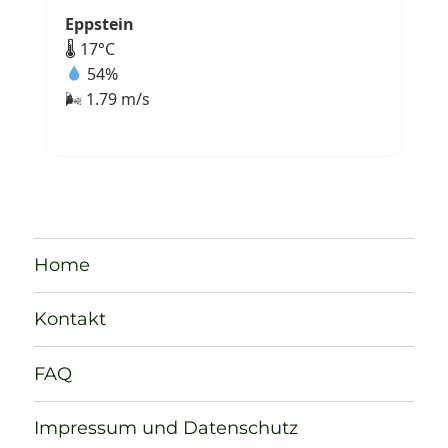
Eppstein
🌡 17°C
54%
🌬 1.79 m/s
Home
Kontakt
FAQ
Impressum und Datenschutz