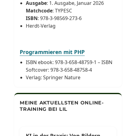
Ausgabe
: 1. Ausgabe, Januar 2026
Matchcode
: TYPESC
ISBN
: 978-3-98569-273-6
Herdt-Verlag
Programmieren mit PHP
ISBN ebook: 978-3-658-48759-1 – ISBN
Softcover: 978-3-658-48758-4
Verlag: Springer Nature
MEINE AKTUELLSTEN ONLINE-
TRAINING BEI LIL
KI in der Praxis: Von Bildern