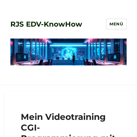
RJS EDV-KnowHow
MENÜ
Mein Videotraining
CGI-