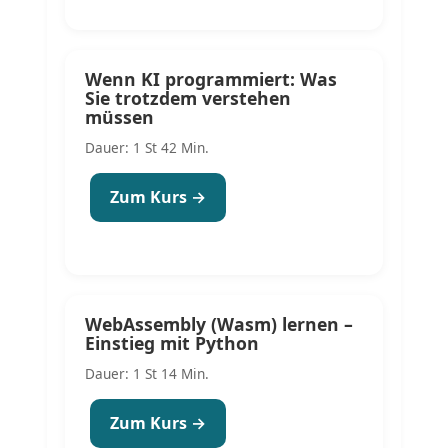
Wenn KI programmiert: Was
Sie trotzdem verstehen
müssen
Dauer: 1 St 42 Min.
Zum Kurs →
WebAssembly (Wasm) lernen –
Einstieg mit Python
Dauer: 1 St 14 Min.
Zum Kurs →