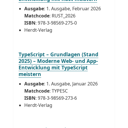
Ausgabe
: 1. Ausgabe, Februar 2026
Matchcode
: RUST_2026
ISBN
: 978-3-98569-275-0
Herdt-Verlag
TypeScript – Grundlagen (Stand
2025) – Moderne Web- und App-
Entwicklung mit TypeScript
meistern
Ausgabe
: 1. Ausgabe, Januar 2026
Matchcode
: TYPESC
ISBN
: 978-3-98569-273-6
Herdt-Verlag