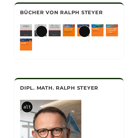
BÜCHER VON RALPH STEYER
Lange
Lange
Beschreibung
Beschreibung
DIPL. MATH. RALPH STEYER
alt