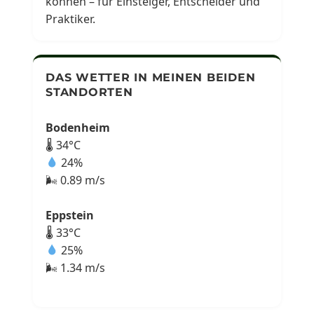
können – für Einsteiger, Entscheider und
Praktiker.
DAS WETTER IN MEINEN BEIDEN
STANDORTEN
Bodenheim
🌡 34°C
24%
🌬 0.89 m/s
Eppstein
🌡 33°C
25%
🌬 1.34 m/s