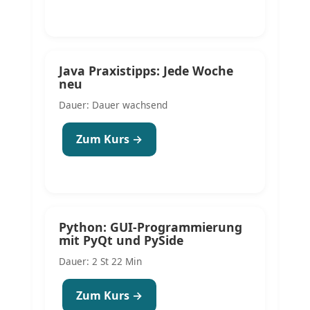
Java Praxistipps: Jede Woche
neu
Dauer: Dauer wachsend
Zum Kurs →
Python: GUI-Programmierung
mit PyQt und PySide
Dauer: 2 St 22 Min
Zum Kurs →