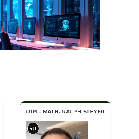
DIPL. MATH. RALPH STEYER
alt