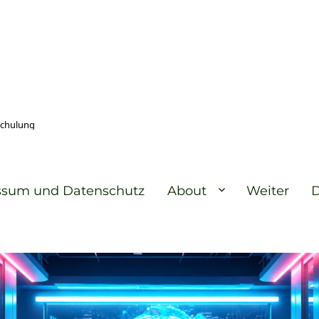
Schulung
ssum und Datenschutz
About
Weiter
D