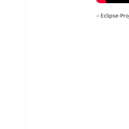
– Eclipse-Pr