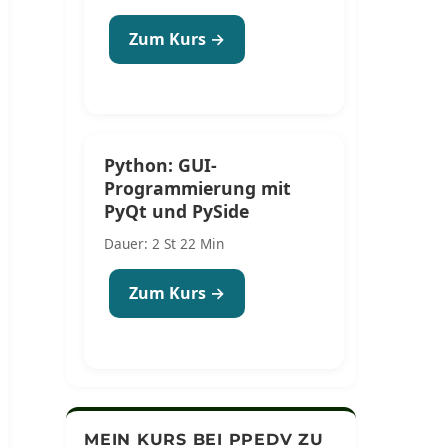
Zum Kurs →
Python: GUI-
Programmierung mit
PyQt und PySide
Dauer: 2 St 22 Min
Zum Kurs →
MEIN KURS BEI PPEDV ZU