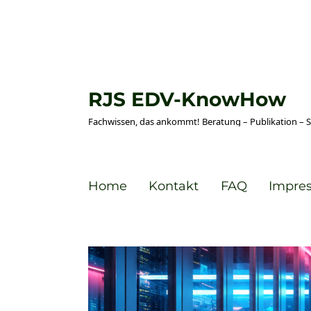
RJS EDV-KnowHow
Fachwissen, das ankommt! Beratung – Publikation – 
Home
Kontakt
FAQ
Impre