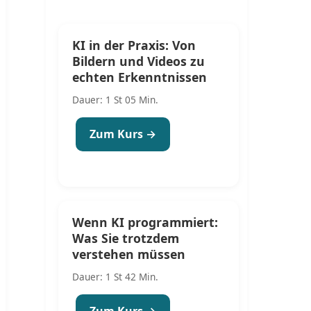
KI in der Praxis: Von
Bildern und Videos zu
echten Erkenntnissen
Dauer: 1 St 05 Min.
Zum Kurs →
Wenn KI programmiert:
Was Sie trotzdem
verstehen müssen
Dauer: 1 St 42 Min.
Zum Kurs →