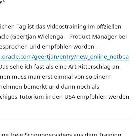
lph
chen Tag ist das Videostraining im offziellen
acle (Geertjan Wielenga – Product Manager bei
esprochen und empfohlen worden –
s.oracle.com/geertjan/entry/new_online_netbea
 Das sehe ich fast als eine Art Ritterschlag an,
nen muss man erst einmal von so einem
nehmen bemerkt und dann noch als
chiges Tutorium in den USA empfohlen werden
nige freie Schnuppervideos aus dem Training.