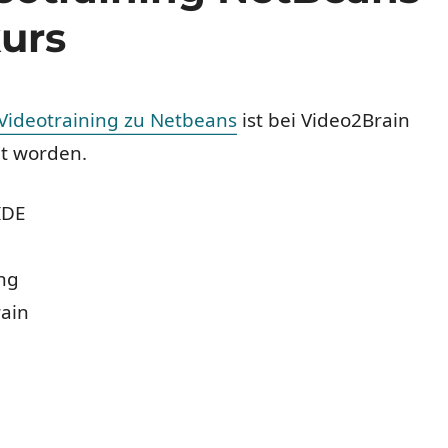
kurs
Videotraining zu Netbeans
ist bei Video2Brain
ht worden.