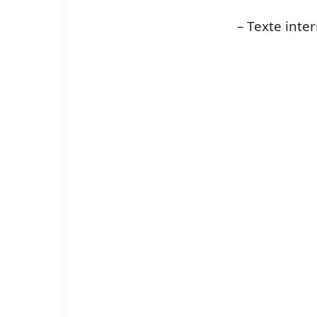
– Texte inte