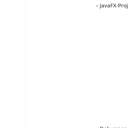
– JavaFX-Pro