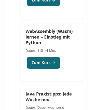
WebAssembly (Wasm)
lernen – Einstieg mit
Python
Dauer: 1 St 14 Min.
Zum Kurs →
Java Praxistipps: Jede
Woche neu
Dauer: Dauer wachsend