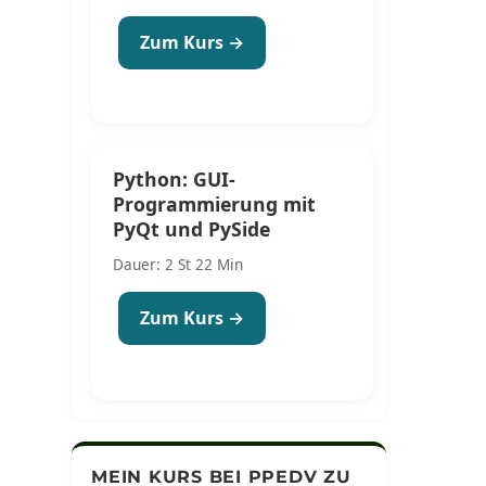
Zum Kurs →
Python: GUI-
Programmierung mit
PyQt und PySide
Dauer: 2 St 22 Min
Zum Kurs →
MEIN KURS BEI PPEDV ZU