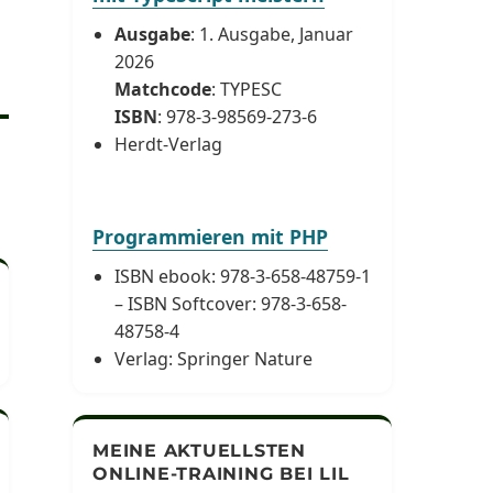
Ausgabe
: 1. Ausgabe, Januar
2026
Matchcode
: TYPESC
ISBN
: 978-3-98569-273-6
Herdt-Verlag
Programmieren mit PHP
ISBN ebook: 978-3-658-48759-1
– ISBN Softcover: 978-3-658-
48758-4
UCHEN
Verlag: Springer Nature
MEINE AKTUELLSTEN
ONLINE-TRAINING BEI LIL