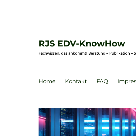
RJS EDV-KnowHow
Fachwissen, das ankommt! Beratung – Publikation – 
Home
Kontakt
FAQ
Impre