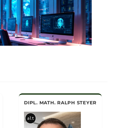
DIPL. MATH. RALPH STEYER
alt