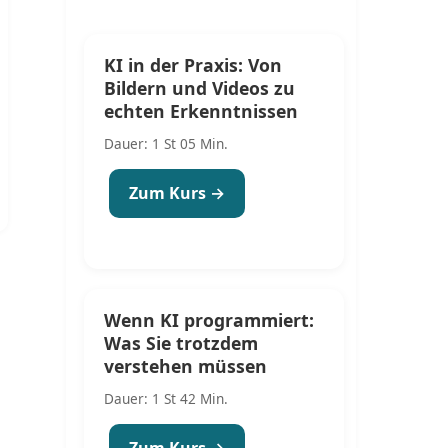
KI in der Praxis: Von
Bildern und Videos zu
echten Erkenntnissen
Dauer: 1 St 05 Min.
Zum Kurs →
Wenn KI programmiert:
Was Sie trotzdem
verstehen müssen
Dauer: 1 St 42 Min.
Zum Kurs →