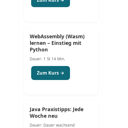
WebAssembly (Wasm)
lernen – Einstieg mit
Python
Dauer: 1 St 14 Min.
Zum Kurs →
Java Praxistipps: Jede
Woche neu
Dauer: Dauer wachsend