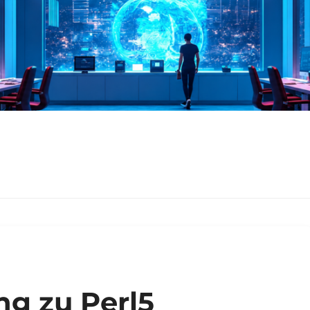
ng zu Perl5