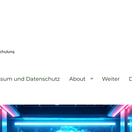
Schulung
ssum und Datenschutz
About
Weiter
D