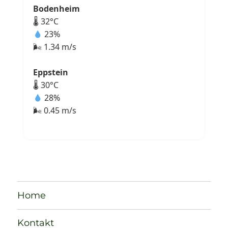
Bodenheim
🌡 32°C
23%
🌬 1.34 m/s
Eppstein
🌡 30°C
28%
🌬 0.45 m/s
Home
Kontakt