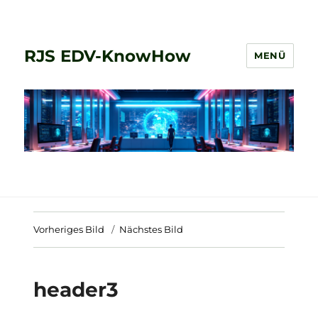
RJS EDV-KnowHow
MENÜ
Vorheriges Bild
Nächstes Bild
header3