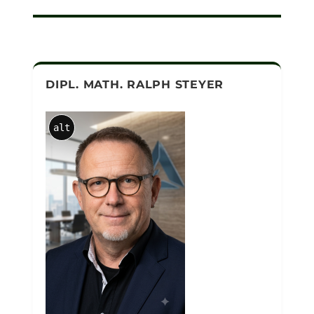
DIPL. MATH. RALPH STEYER
alt