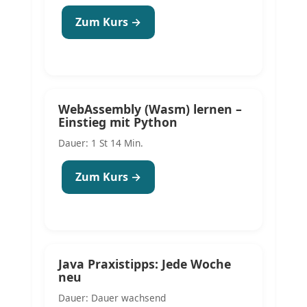
Zum Kurs →
WebAssembly (Wasm) lernen –
Einstieg mit Python
Dauer: 1 St 14 Min.
Zum Kurs →
Java Praxistipps: Jede Woche
neu
Dauer: Dauer wachsend