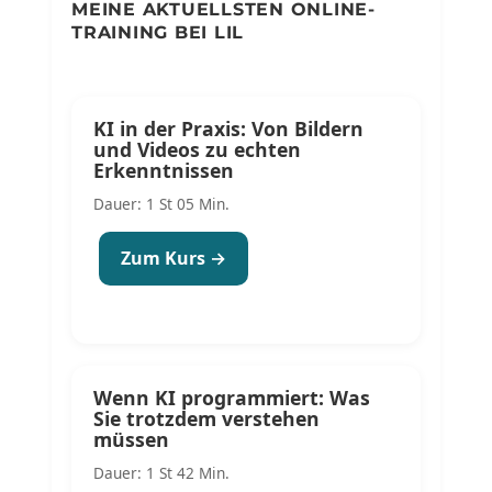
MEINE AKTUELLSTEN ONLINE-
TRAINING BEI LIL
KI in der Praxis: Von Bildern
und Videos zu echten
Erkenntnissen
Dauer: 1 St 05 Min.
Zum Kurs →
Wenn KI programmiert: Was
Sie trotzdem verstehen
müssen
Dauer: 1 St 42 Min.