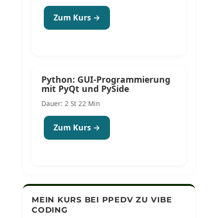
Zum Kurs →
Python: GUI-Programmierung
mit PyQt und PySide
Dauer: 2 St 22 Min
Zum Kurs →
MEIN KURS BEI PPEDV ZU VIBE
CODING