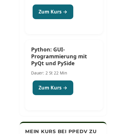
Zum Kurs →
Python: GUI-
Programmierung mit
PyQt und PySide
Dauer: 2 St 22 Min
Zum Kurs →
MEIN KURS BEI PPEDV ZU