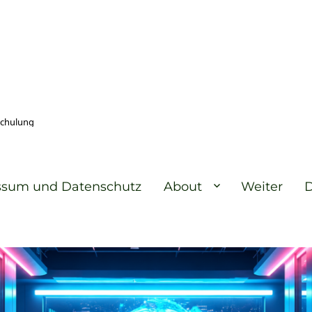
Schulung
ssum und Datenschutz
About
Weiter
D