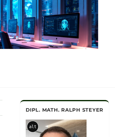
DIPL. MATH. RALPH STEYER
alt