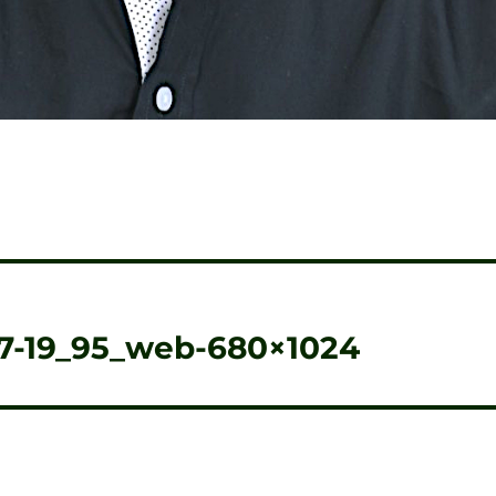
07-19_95_web-680×1024