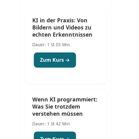
KI in der Praxis: Von
Bildern und Videos zu
echten Erkenntnissen
Dauer: 1 St 05 Min.
Zum Kurs →
Wenn KI programmiert:
Was Sie trotzdem
verstehen müssen
Dauer: 1 St 42 Min.
Zum Kurs →