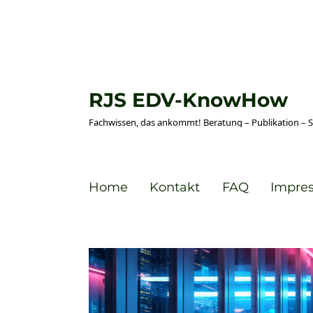
RJS EDV-KnowHow
Fachwissen, das ankommt! Beratung – Publikation – 
Home
Kontakt
FAQ
Impre