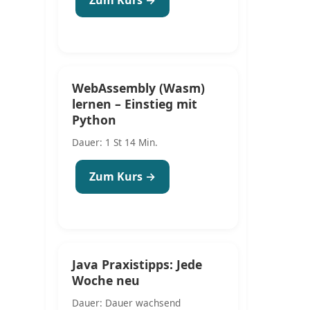
WebAssembly (Wasm)
lernen – Einstieg mit
Python
Dauer: 1 St 14 Min.
Zum Kurs →
Java Praxistipps: Jede
Woche neu
Dauer: Dauer wachsend